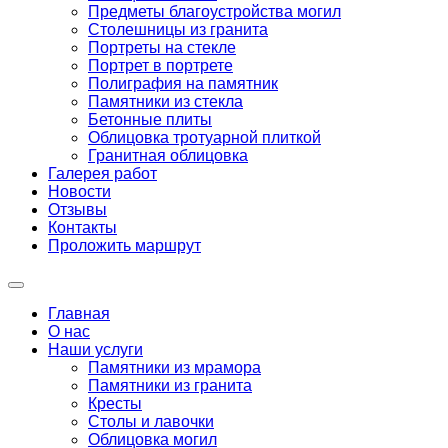
Предметы благоустройства могил
Столешницы из гранита
Портреты на стекле
Портрет в портрете
Полиграфия на памятник
Памятники из стекла
Бетонные плиты
Облицовка тротуарной плиткой
Гранитная облицовка
Галерея работ
Новости
Отзывы
Контакты
Проложить маршрут
Главная
О нас
Наши услуги
Памятники из мрамора
Памятники из гранита
Кресты
Столы и лавочки
Облицовка могил