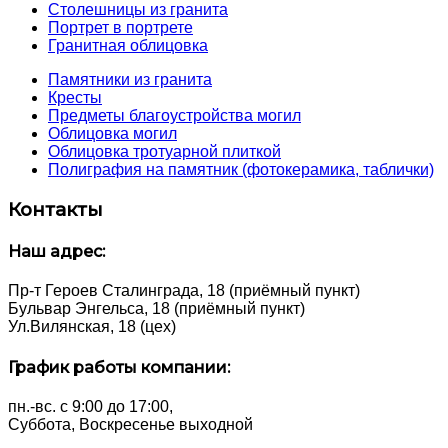
Столешницы из гранита
Портрет в портрете
Гранитная облицовка
Памятники из гранита
Кресты
Предметы благоустройства могил
Облицовка могил
Облицовка тротуарной плиткой
Полиграфия на памятник (фотокерамика, таблички)
Контакты
Наш адрес:
Пр-т Героев Сталинграда, 18 (приёмный пункт)
Бульвар Энгельса, 18 (приёмный пункт)
Ул.Вилянская, 18 (цех)
График работы компании:
пн.-вс. с 9:00 до 17:00,
Суббота, Воскресенье выходной