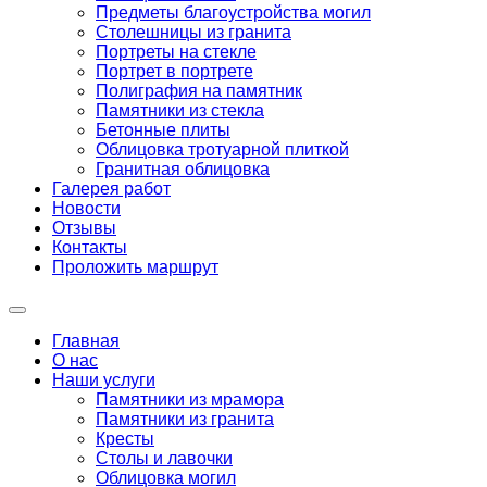
Предметы благоустройства могил
Столешницы из гранита
Портреты на стекле
Портрет в портрете
Полиграфия на памятник
Памятники из стекла
Бетонные плиты
Облицовка тротуарной плиткой
Гранитная облицовка
Галерея работ
Новости
Отзывы
Контакты
Проложить маршрут
Главная
О нас
Наши услуги
Памятники из мрамора
Памятники из гранита
Кресты
Столы и лавочки
Облицовка могил