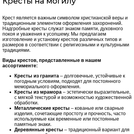
Кресты на могилу
Крест является важным символом христианской веры и
традиционным элементом оформления захоронений.
Надгробные кресты служат знаком памяти, духовного
покоя и уважения к усопшему. Мы предлагаем
изготовление и установку крестов различных типов и
размеров в соответствии с религиозными и культурными
традициями.
Виды крестов, представленные в нашем
ассортименте:
Кресты из гранита
– долговечные, устойчивые к
погодным условиям, подходят для постоянного
мемориального оформления.
Кресты из мрамора
– эстетически выразительные,
с мягкой текстурой и возможностью художественной
обработки.
Металлические кресты
– кованые или сварные
изделия, сочетающие простоту и прочность, часто
используемые как временные или постоянные
памятные знаки.
Деревянные кресты
– традиционный вариант для