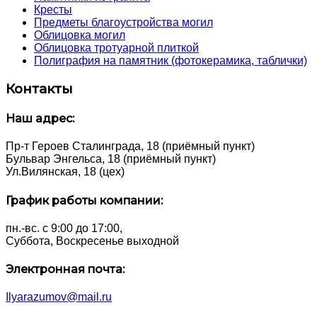
Кресты
Предметы благоустройства могил
Облицовка могил
Облицовка тротуарной плиткой
Полиграфия на памятник (фотокерамика, таблички)
Контакты
Наш адрес:
Пр-т Героев Сталинграда, 18 (приёмный пункт)
Бульвар Энгельса, 18 (приёмный пункт)
Ул.Вилянская, 18 (цех)
График работы компании:
пн.-вс. с 9:00 до 17:00,
Суббота, Воскресенье выходной
Электронная почта:
Ilyarazumov@mail.ru