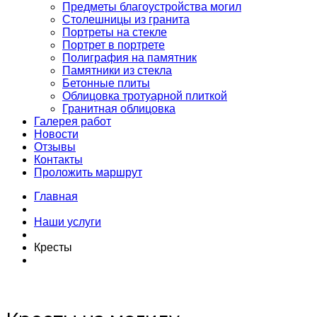
Предметы благоустройства могил
Столешницы из гранита
Портреты на стекле
Портрет в портрете
Полиграфия на памятник
Памятники из стекла
Бетонные плиты
Облицовка тротуарной плиткой
Гранитная облицовка
Галерея работ
Новости
Отзывы
Контакты
Проложить маршрут
Главная
Наши услуги
Кресты