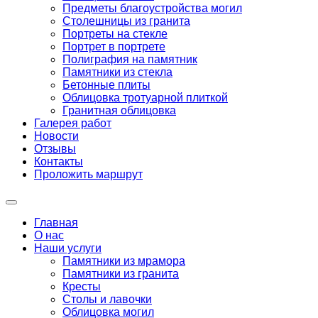
Предметы благоустройства могил
Столешницы из гранита
Портреты на стекле
Портрет в портрете
Полиграфия на памятник
Памятники из стекла
Бетонные плиты
Облицовка тротуарной плиткой
Гранитная облицовка
Галерея работ
Новости
Отзывы
Контакты
Проложить маршрут
Главная
О нас
Наши услуги
Памятники из мрамора
Памятники из гранита
Кресты
Столы и лавочки
Облицовка могил