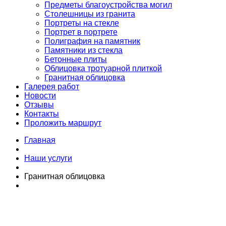
Предметы благоустройства могил
Столешницы из гранита
Портреты на стекле
Портрет в портрете
Полиграфия на памятник
Памятники из стекла
Бетонные плиты
Облицовка тротуарной плиткой
Гранитная облицовка
Галерея работ
Новости
Отзывы
Контакты
Проложить маршрут
Главная
Наши услуги
Гранитная облицовка