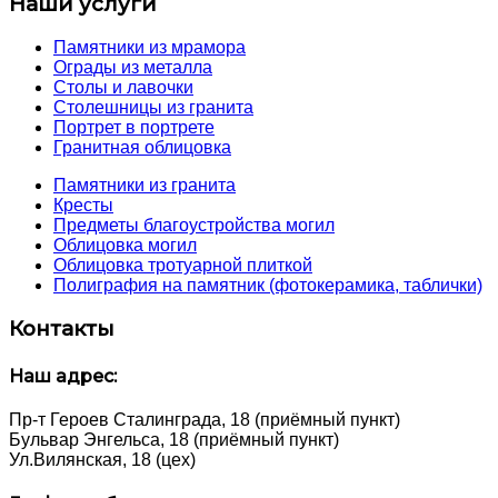
Наши услуги
Памятники из мрамора
Ограды из металла
Столы и лавочки
Столешницы из гранита
Портрет в портрете
Гранитная облицовка
Памятники из гранита
Кресты
Предметы благоустройства могил
Облицовка могил
Облицовка тротуарной плиткой
Полиграфия на памятник (фотокерамика, таблички)
Контакты
Наш адрес:
Пр-т Героев Сталинграда, 18 (приёмный пункт)
Бульвар Энгельса, 18 (приёмный пункт)
Ул.Вилянская, 18 (цех)