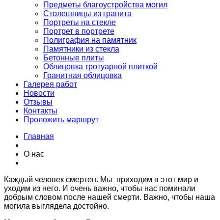
Предметы благоустройства могил
Столешницы из гранита
Портреты на стекле
Портрет в портрете
Полиграфия на памятник
Памятники из стекла
Бетонные плиты
Облицовка тротуарной плиткой
Гранитная облицовка
Галерея работ
Новости
Отзывы
Контакты
Проложить маршрут
Главная
О нас
Каждый человек смертен. Мы приходим в этот мир и
уходим из него. И очень важно, чтобы нас поминали
добрым словом после нашей смерти. Важно, чтобы наша
могила выглядела достойно.