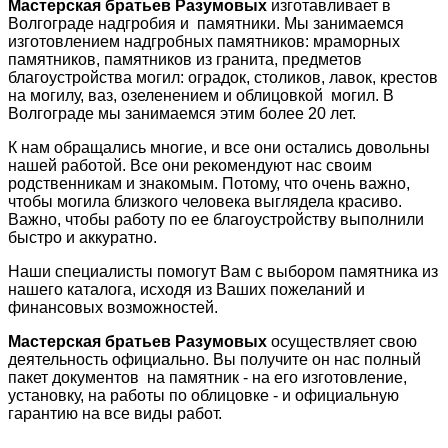
Мастерская братьев Разумовых
изготавливает в
Волгограде надгробия и памятники. Мы занимаемся
изготовлением надгробных памятников: мраморных
памятников, памятников из гранита, предметов
благоустройства могил: оградок, столиков, лавок, крестов
на могилу, ваз, озеленением и облицовкой могил. В
Волгограде мы занимаемся этим более 20 лет.
К нам обращались многие, и все они остались довольны
нашей работой. Все они рекомендуют нас своим
родственникам и знакомым. Потому, что очень важно,
чтобы могила близкого человека выглядела красиво.
Важно, чтобы работу по ее благоустройству выполнили
быстро и аккуратно.
Наши специалисты помогут Вам с выбором памятника из
нашего каталога, исходя из Ваших пожеланий и
финансовых возможностей.
Мастерская братьев Разумовых
осуществляет свою
деятельность официально. Вы получите он нас полный
пакет документов на памятник - на его изготовление,
установку, на работы по облицовке - и официальную
гарантию на все виды работ.