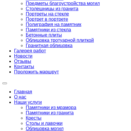
Предметы благоустройства могил
Столешницы из гранита
Портреты на стекле
Портрет в портрете
Полиграфия на памятник
Памятники из стекла
Бетонные плиты
Облицовка тротуарной плиткой
Гранитная облицовка
Галерея работ
Новости
Отзывы
Контакты
Проложить маршрут
Главная
О нас
Наши услуги
Памятники из мрамора
Памятники из гранита
Кресты
Столы и лавочки
Облицовка могил