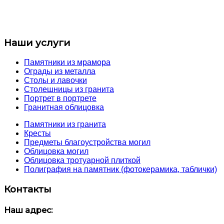
Наши услуги
Памятники из мрамора
Ограды из металла
Столы и лавочки
Столешницы из гранита
Портрет в портрете
Гранитная облицовка
Памятники из гранита
Кресты
Предметы благоустройства могил
Облицовка могил
Облицовка тротуарной плиткой
Полиграфия на памятник (фотокерамика, таблички)
Контакты
Наш адрес: