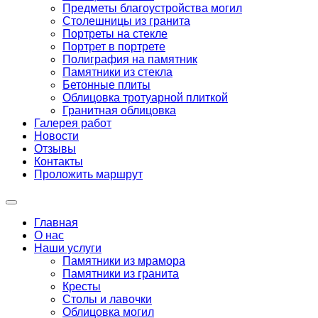
Предметы благоустройства могил
Столешницы из гранита
Портреты на стекле
Портрет в портрете
Полиграфия на памятник
Памятники из стекла
Бетонные плиты
Облицовка тротуарной плиткой
Гранитная облицовка
Галерея работ
Новости
Отзывы
Контакты
Проложить маршрут
Главная
О нас
Наши услуги
Памятники из мрамора
Памятники из гранита
Кресты
Столы и лавочки
Облицовка могил