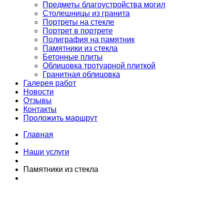
Предметы благоустройства могил
Столешницы из гранита
Портреты на стекле
Портрет в портрете
Полиграфия на памятник
Памятники из стекла
Бетонные плиты
Облицовка тротуарной плиткой
Гранитная облицовка
Галерея работ
Новости
Отзывы
Контакты
Проложить маршрут
Главная
Наши услуги
Памятники из стекла