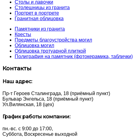
Столы и лавочки
Столешницы из гранита
Портрет в портрете
Гранитная облицовка
Памятники из гранита
Кресты
Предметы благоустройства могил
Облицовка могил
Облицовка тротуарной плиткой
Полиграфия на памятник (фотокерамика, таблички)
Контакты
Наш адрес:
Пр-т Героев Сталинграда, 18 (приёмный пункт)
Бульвар Энгельса, 18 (приёмный пункт)
Ул.Вилянская, 18 (цех)
График работы компании:
пн.-вс. с 9:00 до 17:00,
Суббота, Воскресенье выходной