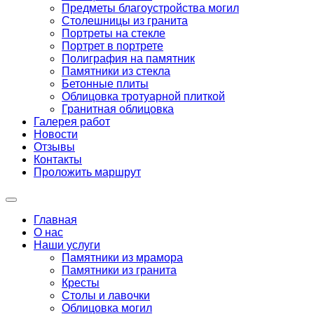
Предметы благоустройства могил
Столешницы из гранита
Портреты на стекле
Портрет в портрете
Полиграфия на памятник
Памятники из стекла
Бетонные плиты
Облицовка тротуарной плиткой
Гранитная облицовка
Галерея работ
Новости
Отзывы
Контакты
Проложить маршрут
Главная
О нас
Наши услуги
Памятники из мрамора
Памятники из гранита
Кресты
Столы и лавочки
Облицовка могил