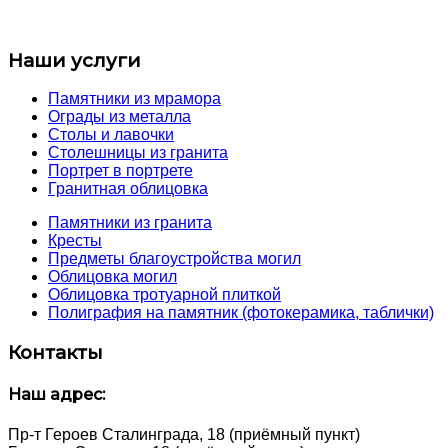
Наши услуги
Памятники из мрамора
Ограды из металла
Столы и лавочки
Столешницы из гранита
Портрет в портрете
Гранитная облицовка
Памятники из гранита
Кресты
Предметы благоустройства могил
Облицовка могил
Облицовка тротуарной плиткой
Полиграфия на памятник (фотокерамика, таблички)
Контакты
Наш адрес:
Пр-т Героев Сталинграда, 18 (приёмный пункт)