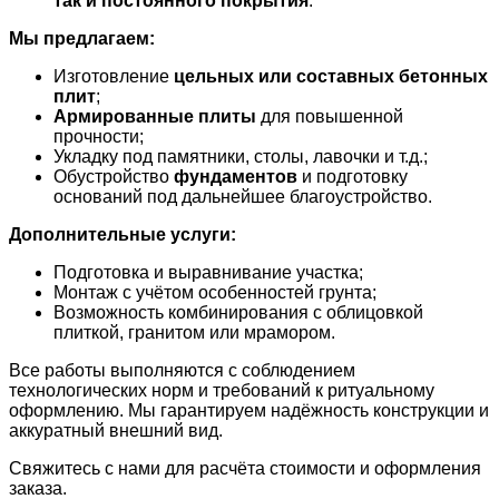
так и постоянного покрытия
.
Мы предлагаем:
Изготовление
цельных или составных бетонных
плит
;
Армированные плиты
для повышенной
прочности;
Укладку под памятники, столы, лавочки и т.д.;
Обустройство
фундаментов
и подготовку
оснований под дальнейшее благоустройство.
Дополнительные услуги:
Подготовка и выравнивание участка;
Монтаж с учётом особенностей грунта;
Возможность комбинирования с облицовкой
плиткой, гранитом или мрамором.
Все работы выполняются с соблюдением
технологических норм и требований к ритуальному
оформлению. Мы гарантируем надёжность конструкции и
аккуратный внешний вид.
Свяжитесь с нами для расчёта стоимости и оформления
заказа.