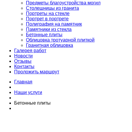
Предметы благоустройства могил
Столешницы из гранита
Портреты на стекле
Портрет в портрете
Полиграфия на памятник
Памятники из стекла
Бетонные плиты
Облицовка тротуарной плиткой
Гранитная облицовка
Галерея работ
Новости
Отзывы
Контакты
Проложить маршрут
Главная
Наши услуги
Бетонные плиты