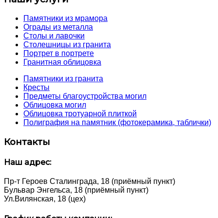
Памятники из мрамора
Ограды из металла
Столы и лавочки
Столешницы из гранита
Портрет в портрете
Гранитная облицовка
Памятники из гранита
Кресты
Предметы благоустройства могил
Облицовка могил
Облицовка тротуарной плиткой
Полиграфия на памятник (фотокерамика, таблички)
Контакты
Наш адрес:
Пр-т Героев Сталинграда, 18 (приёмный пункт)
Бульвар Энгельса, 18 (приёмный пункт)
Ул.Вилянская, 18 (цех)