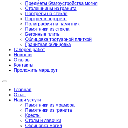
Предметы благоустройства могил
Столешницы из гранита
Портреты на стекле
Портрет в портрете
Полиграфия на памятник
Памятники из стекла
Бетонные плиты
Облицовка тротуарной плиткой
Гранитная облицовка
Галерея работ
Новости
Отзывы
Контакты
Проложить маршрут
Главная
О нас
Наши услуги
Памятники из мрамора
Памятники из гранита
Кресты
Столы и лавочки
Облицовка могил