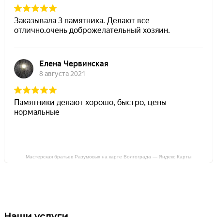
Мастерская братьев Разумовых на карте Волгограда — Яндекс Карты
Наши услуги