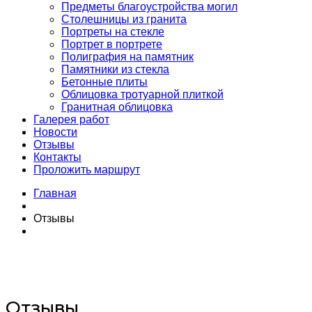
Предметы благоустройства могил
Столешницы из гранита
Портреты на стекле
Портрет в портрете
Полиграфия на памятник
Памятники из стекла
Бетонные плиты
Облицовка тротуарной плиткой
Гранитная облицовка
Галерея работ
Новости
Отзывы
Контакты
Проложить маршрут
Главная
Отзывы
Отзывы