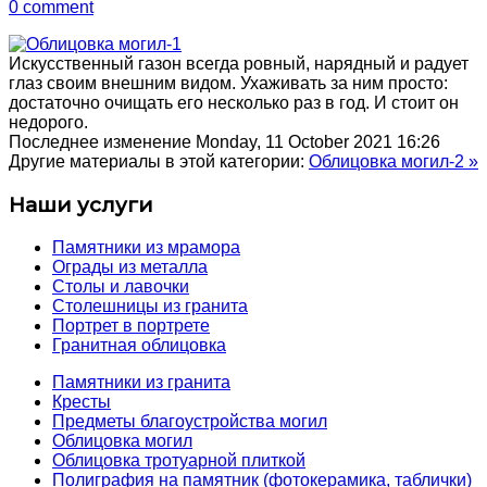
0 comment
Искусственный газон всегда ровный, нарядный и радует
глаз своим внешним видом. Ухаживать за ним просто:
достаточно очищать его несколько раз в год. И стоит он
недорого.
Последнее изменение Monday, 11 October 2021 16:26
Другие материалы в этой категории:
Облицовка могил-2 »
Наши услуги
Памятники из мрамора
Ограды из металла
Столы и лавочки
Столешницы из гранита
Портрет в портрете
Гранитная облицовка
Памятники из гранита
Кресты
Предметы благоустройства могил
Облицовка могил
Облицовка тротуарной плиткой
Полиграфия на памятник (фотокерамика, таблички)