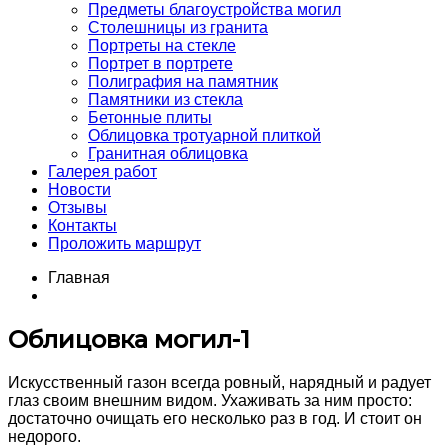
Предметы благоустройства могил
Столешницы из гранита
Портреты на стекле
Портрет в портрете
Полиграфия на памятник
Памятники из стекла
Бетонные плиты
Облицовка тротуарной плиткой
Гранитная облицовка
Галерея работ
Новости
Отзывы
Контакты
Проложить маршрут
Главная
Облицовка могил-1
Искусственный газон всегда ровный, нарядный и радует
глаз своим внешним видом. Ухаживать за ним просто:
достаточно очищать его несколько раз в год. И стоит он
недорого.