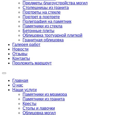
Предметы благоустройства могил
Столешницы из гранита
Портреты на стекле
Портрет в портрете
Полиграфия на памятник
Памятники из стекла
Бетонные плиты
Облицовка тротуарной плиткой
Гранитная облицовка
Галерея работ
Новости
Отзывы
Контакты
Проложить маршрут
Главная
О нас
Наши услуги
Памятники из мрамора
Памятники из гранита
Кресты
Столы и лавочки
Облицовка могил