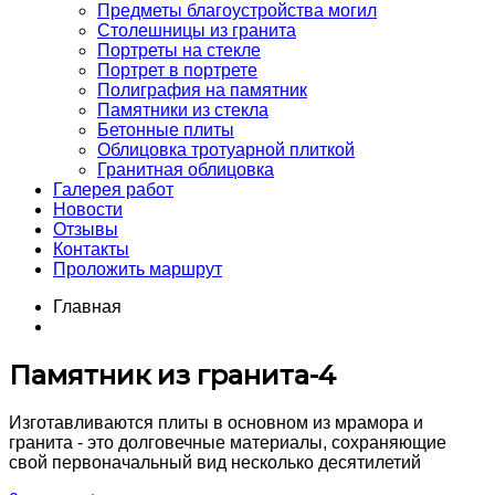
Предметы благоустройства могил
Столешницы из гранита
Портреты на стекле
Портрет в портрете
Полиграфия на памятник
Памятники из стекла
Бетонные плиты
Облицовка тротуарной плиткой
Гранитная облицовка
Галерея работ
Новости
Отзывы
Контакты
Проложить маршрут
Главная
Памятник из гранита-4
Изготавливаются плиты в основном из мрамора и
гранита - это долговечные материалы, сохраняющие
свой первоначальный вид несколько десятилетий