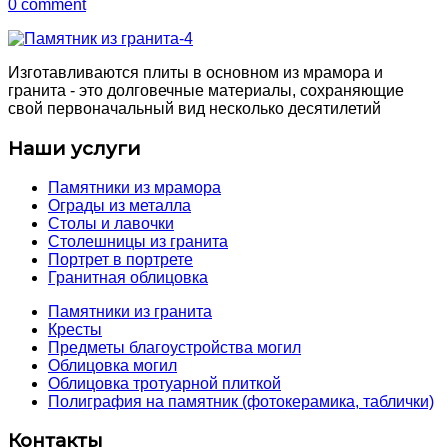
0 comment
Изготавливаются плиты в основном из мрамора и
гранита - это долговечные материалы, сохраняющие
свой первоначальный вид несколько десятилетий
Наши услуги
Памятники из мрамора
Ограды из металла
Столы и лавочки
Столешницы из гранита
Портрет в портрете
Гранитная облицовка
Памятники из гранита
Кресты
Предметы благоустройства могил
Облицовка могил
Облицовка тротуарной плиткой
Полиграфия на памятник (фотокерамика, таблички)
Контакты