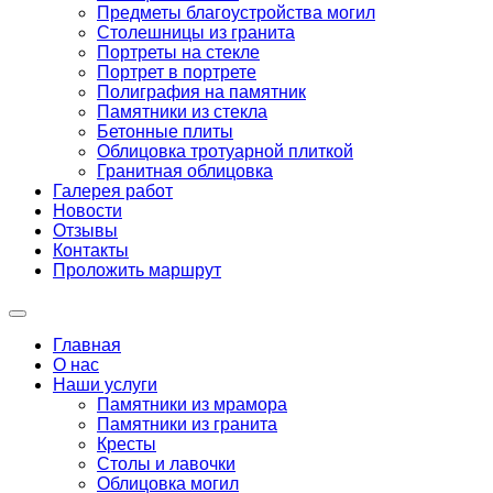
Предметы благоустройства могил
Столешницы из гранита
Портреты на стекле
Портрет в портрете
Полиграфия на памятник
Памятники из стекла
Бетонные плиты
Облицовка тротуарной плиткой
Гранитная облицовка
Галерея работ
Новости
Отзывы
Контакты
Проложить маршрут
Главная
О нас
Наши услуги
Памятники из мрамора
Памятники из гранита
Кресты
Столы и лавочки
Облицовка могил