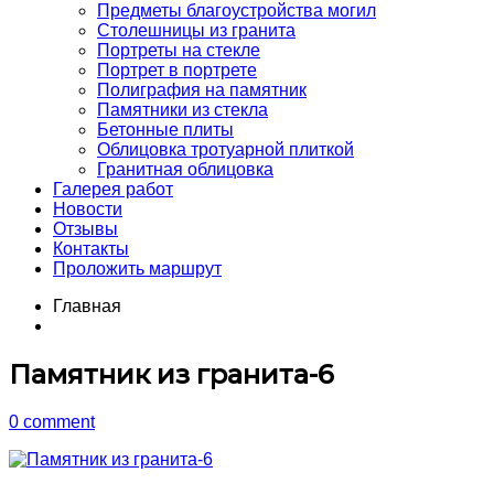
Предметы благоустройства могил
Столешницы из гранита
Портреты на стекле
Портрет в портрете
Полиграфия на памятник
Памятники из стекла
Бетонные плиты
Облицовка тротуарной плиткой
Гранитная облицовка
Галерея работ
Новости
Отзывы
Контакты
Проложить маршрут
Главная
Памятник из гранита-6
0 comment