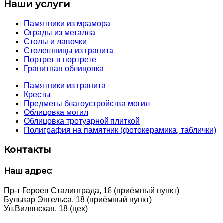
Наши услуги
Памятники из мрамора
Ограды из металла
Столы и лавочки
Столешницы из гранита
Портрет в портрете
Гранитная облицовка
Памятники из гранита
Кресты
Предметы благоустройства могил
Облицовка могил
Облицовка тротуарной плиткой
Полиграфия на памятник (фотокерамика, таблички)
Контакты
Наш адрес:
Пр-т Героев Сталинграда, 18 (приёмный пункт)
Бульвар Энгельса, 18 (приёмный пункт)
Ул.Вилянская, 18 (цех)