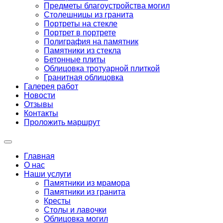
Предметы благоустройства могил
Столешницы из гранита
Портреты на стекле
Портрет в портрете
Полиграфия на памятник
Памятники из стекла
Бетонные плиты
Облицовка тротуарной плиткой
Гранитная облицовка
Галерея работ
Новости
Отзывы
Контакты
Проложить маршрут
Главная
О нас
Наши услуги
Памятники из мрамора
Памятники из гранита
Кресты
Столы и лавочки
Облицовка могил