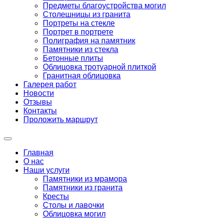
Предметы благоустройства могил
Столешницы из гранита
Портреты на стекле
Портрет в портрете
Полиграфия на памятник
Памятники из стекла
Бетонные плиты
Облицовка тротуарной плиткой
Гранитная облицовка
Галерея работ
Новости
Отзывы
Контакты
Проложить маршрут
Главная
О нас
Наши услуги
Памятники из мрамора
Памятники из гранита
Кресты
Столы и лавочки
Облицовка могил