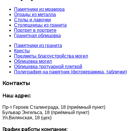
Памятники из мрамора
Ограды из металла
Столы и лавочки
Столешницы из гранита
Портрет в портрете
Гранитная облицовка
Памятники из гранита
Кресты
Предметы благоустройства могил
Облицовка могил
Облицовка тротуарной плиткой
Полиграфия на памятник (фотокерамика, таблички)
Контакты
Наш адрес:
Пр-т Героев Сталинграда, 18 (приёмный пункт)
Бульвар Энгельса, 18 (приёмный пункт)
Ул.Вилянская, 18 (цех)
График работы компании: