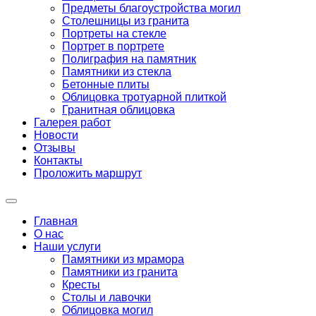
Предметы благоустройства могил
Столешницы из гранита
Портреты на стекле
Портрет в портрете
Полиграфия на памятник
Памятники из стекла
Бетонные плиты
Облицовка тротуарной плиткой
Гранитная облицовка
Галерея работ
Новости
Отзывы
Контакты
Проложить маршрут
Главная
О нас
Наши услуги
Памятники из мрамора
Памятники из гранита
Кресты
Столы и лавочки
Облицовка могил