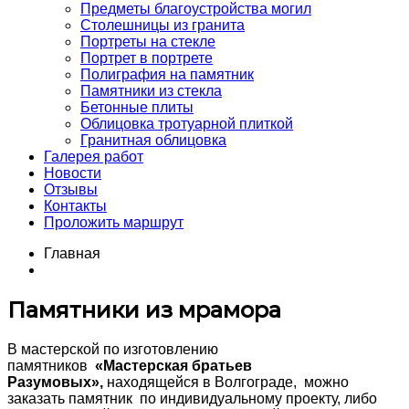
Предметы благоустройства могил
Столешницы из гранита
Портреты на стекле
Портрет в портрете
Полиграфия на памятник
Памятники из стекла
Бетонные плиты
Облицовка тротуарной плиткой
Гранитная облицовка
Галерея работ
Новости
Отзывы
Контакты
Проложить маршрут
Главная
Памятники из мрамора
В мастерской по изготовлению
памятников
«Мастерская братьев
Разумовых»,
находящейся в Волгограде, можно
заказать памятник по индивидуальному проекту, либо