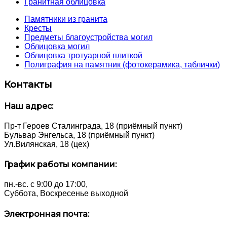
Гранитная облицовка
Памятники из гранита
Кресты
Предметы благоустройства могил
Облицовка могил
Облицовка тротуарной плиткой
Полиграфия на памятник (фотокерамика, таблички)
Контакты
Наш адрес:
Пр-т Героев Сталинграда, 18 (приёмный пункт)
Бульвар Энгельса, 18 (приёмный пункт)
Ул.Вилянская, 18 (цех)
График работы компании:
пн.-вс. с 9:00 до 17:00,
Суббота, Воскресенье выходной
Электронная почта: