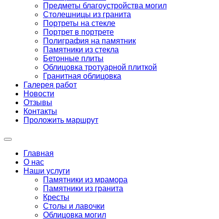
Предметы благоустройства могил
Столешницы из гранита
Портреты на стекле
Портрет в портрете
Полиграфия на памятник
Памятники из стекла
Бетонные плиты
Облицовка тротуарной плиткой
Гранитная облицовка
Галерея работ
Новости
Отзывы
Контакты
Проложить маршрут
Главная
О нас
Наши услуги
Памятники из мрамора
Памятники из гранита
Кресты
Столы и лавочки
Облицовка могил