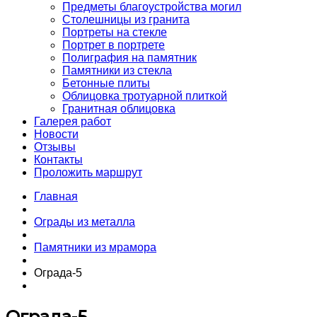
Предметы благоустройства могил
Столешницы из гранита
Портреты на стекле
Портрет в портрете
Полиграфия на памятник
Памятники из стекла
Бетонные плиты
Облицовка тротуарной плиткой
Гранитная облицовка
Галерея работ
Новости
Отзывы
Контакты
Проложить маршрут
Главная
Ограды из металла
Памятники из мрамора
Ограда-5
Ограда-5