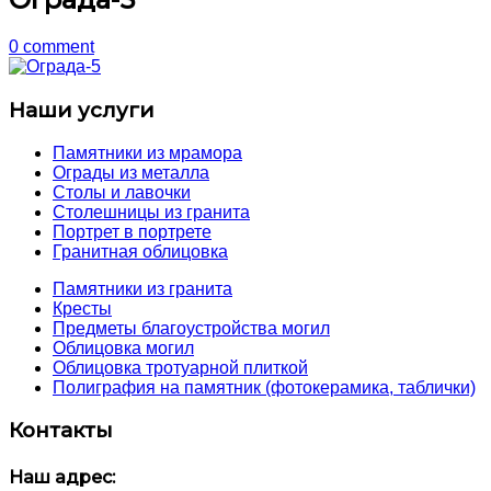
0 comment
Наши услуги
Памятники из мрамора
Ограды из металла
Столы и лавочки
Столешницы из гранита
Портрет в портрете
Гранитная облицовка
Памятники из гранита
Кресты
Предметы благоустройства могил
Облицовка могил
Облицовка тротуарной плиткой
Полиграфия на памятник (фотокерамика, таблички)
Контакты
Наш адрес: