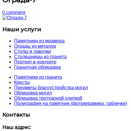
0 comment
Наши услуги
Памятники из мрамора
Ограды из металла
Столы и лавочки
Столешницы из гранита
Портрет в портрете
Гранитная облицовка
Памятники из гранита
Кресты
Предметы благоустройства могил
Облицовка могил
Облицовка тротуарной плиткой
Полиграфия на памятник (фотокерамика, таблички)
Контакты
Наш адрес: