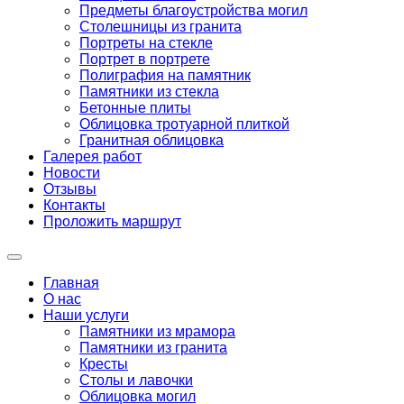
Предметы благоустройства могил
Столешницы из гранита
Портреты на стекле
Портрет в портрете
Полиграфия на памятник
Памятники из стекла
Бетонные плиты
Облицовка тротуарной плиткой
Гранитная облицовка
Галерея работ
Новости
Отзывы
Контакты
Проложить маршрут
Главная
О нас
Наши услуги
Памятники из мрамора
Памятники из гранита
Кресты
Столы и лавочки
Облицовка могил