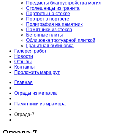
Предметы благоустройства могил
Столешницы из гранита
Портреты на стекле
Портрет в портрете
Полиграфия на памятник
Памятники из стекла
Бетонные плиты
Облицовка тротуарной плиткой
Гранитная облицовка
Галерея работ
Новости
Отзывы
Контакты
Проложить маршрут
Главная
Ограды из металла
Памятники из мрамора
Ограда-7
Ограда-7