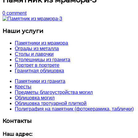
0 comment
Наши услуги
Памятники из мрамора
Ограды из металла
Столы и лавочки
Столешницы из гранита
Портрет в портрете
Гранитная облицовка
Памятники из гранита
Кресты
Предметы благоустройства могил
Облицовка могил
Облицовка тротуарной плиткой
Полиграфия на памятник (фотокерамика, таблички)
Контакты
Наш адрес: