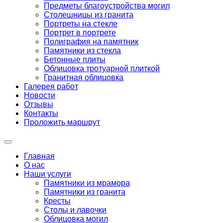
Предметы благоустройства могил
Столешницы из гранита
Портреты на стекле
Портрет в портрете
Полиграфия на памятник
Памятники из стекла
Бетонные плиты
Облицовка тротуарной плиткой
Гранитная облицовка
Галерея работ
Новости
Отзывы
Контакты
Проложить маршрут
Главная
О нас
Наши услуги
Памятники из мрамора
Памятники из гранита
Кресты
Столы и лавочки
Облицовка могил