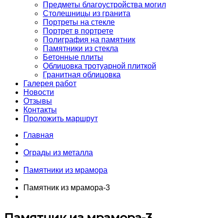
Предметы благоустройства могил
Столешницы из гранита
Портреты на стекле
Портрет в портрете
Полиграфия на памятник
Памятники из стекла
Бетонные плиты
Облицовка тротуарной плиткой
Гранитная облицовка
Галерея работ
Новости
Отзывы
Контакты
Проложить маршрут
Главная
Ограды из металла
Памятники из мрамора
Памятник из мрамора-3
Памятник из мрамора-3