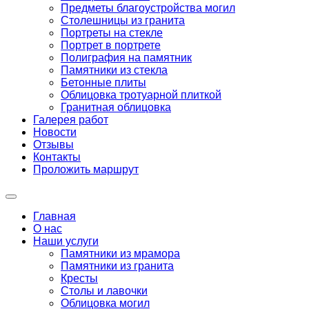
Предметы благоустройства могил
Столешницы из гранита
Портреты на стекле
Портрет в портрете
Полиграфия на памятник
Памятники из стекла
Бетонные плиты
Облицовка тротуарной плиткой
Гранитная облицовка
Галерея работ
Новости
Отзывы
Контакты
Проложить маршрут
Главная
О нас
Наши услуги
Памятники из мрамора
Памятники из гранита
Кресты
Столы и лавочки
Облицовка могил