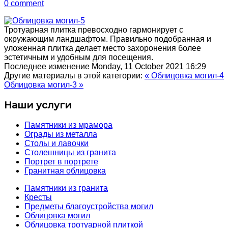
0 comment
Тротуарная плитка превосходно гармонирует с
окружающим ландшафтом. Правильно подобранная и
уложенная плитка делает место захоронения более
эстетичным и удобным для посещения.
Последнее изменение Monday, 11 October 2021 16:29
Другие материалы в этой категории:
« Облицовка могил-4
Облицовка могил-3 »
Наши услуги
Памятники из мрамора
Ограды из металла
Столы и лавочки
Столешницы из гранита
Портрет в портрете
Гранитная облицовка
Памятники из гранита
Кресты
Предметы благоустройства могил
Облицовка могил
Облицовка тротуарной плиткой