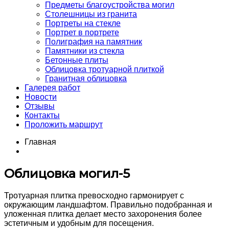
Предметы благоустройства могил
Столешницы из гранита
Портреты на стекле
Портрет в портрете
Полиграфия на памятник
Памятники из стекла
Бетонные плиты
Облицовка тротуарной плиткой
Гранитная облицовка
Галерея работ
Новости
Отзывы
Контакты
Проложить маршрут
Главная
Облицовка могил-5
Тротуарная плитка превосходно гармонирует с
окружающим ландшафтом. Правильно подобранная и
уложенная плитка делает место захоронения более
эстетичным и удобным для посещения.