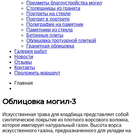
Предметы благоустройства могил
Столешницы из гранита
Портреты на стекле
Портрет в портрете
Полиграфия на памятник
Памятники из стекла
Бетонные плиты
Облицовка тротуарной плиткой
Гранитная облицовка
Галерея работ
Новости
Отзывы
Контакты
Проложить маршрут
Главная
Облицовка могил-3
Искусственная трава для кладбища представляет собой
синтетическое покрытие из плотного ворсового волокна,
которое имитирует натуральный газон. Высота ворса
искусственного газона, предназначенного для укладки на