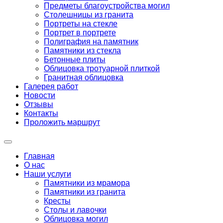
Предметы благоустройства могил
Столешницы из гранита
Портреты на стекле
Портрет в портрете
Полиграфия на памятник
Памятники из стекла
Бетонные плиты
Облицовка тротуарной плиткой
Гранитная облицовка
Галерея работ
Новости
Отзывы
Контакты
Проложить маршрут
Главная
О нас
Наши услуги
Памятники из мрамора
Памятники из гранита
Кресты
Столы и лавочки
Облицовка могил