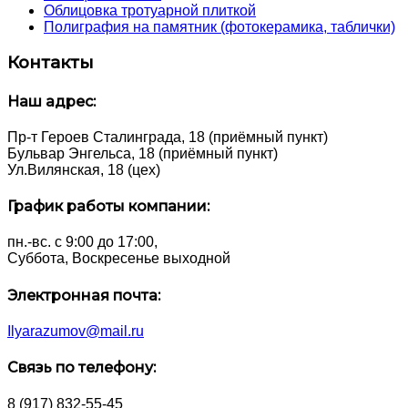
Облицовка тротуарной плиткой
Полиграфия на памятник (фотокерамика, таблички)
Контакты
Наш адрес:
Пр-т Героев Сталинграда, 18 (приёмный пункт)
Бульвар Энгельса, 18 (приёмный пункт)
Ул.Вилянская, 18 (цех)
График работы компании:
пн.-вс. с 9:00 до 17:00,
Суббота, Воскресенье выходной
Электронная почта:
Ilyarazumov@mail.ru
Связь по телефону:
8 (917) 832-55-45